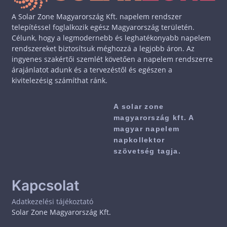
A Solar Zone Magyarország Kft. napelem rendszer
telepítéssel foglalkozik egész Magyarország területén.
Célunk, hogy a legmodernebb és leghatékonyabb napelem
rendszereket biztosítsuk méghozzá a legjobb áron. Az
ingyenes szakértői szemlét követően a napelem rendszerre
árajánlatot adunk és a tervezéstől és egészen a
kivitelezésig számíthat ránk.
A solar zone
magyarország kft. A
magyar napelem
napkollektor
szövetség tagja.
Kapcsolat
Adatkezelési tájékoztató
Solar Zone Magyarország Kft.