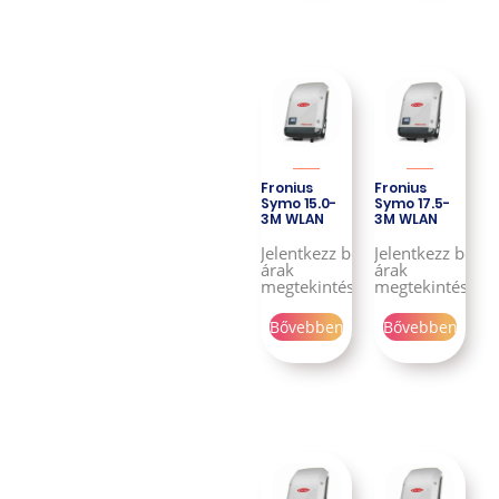
Fronius
Fronius
Symo 15.0-
Symo 17.5-
3M WLAN
3M WLAN
Jelentkezz be az
Jelentkezz be az
árak
árak
megtekintéséhez!
megtekintéséhe
Bővebben
Bővebben