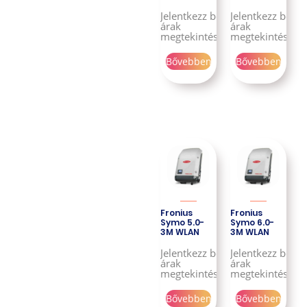
Jelentkezz be az
Jelentkezz be az
árak
árak
megtekintéséhez!
megtekintéséhe
Bővebben
Bővebben
Fronius
Fronius
Symo 5.0-
Symo 6.0-
3M WLAN
3M WLAN
Jelentkezz be az
Jelentkezz be az
árak
árak
megtekintéséhez!
megtekintéséhe
Bővebben
Bővebben