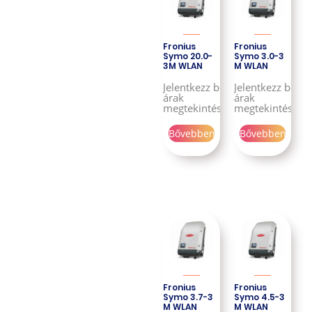
Fronius
Fronius
Symo 20.0-
Symo 3.0-3
3M WLAN
M WLAN
Jelentkezz be az
Jelentkezz be az
árak
árak
megtekintéséhez!
megtekintéséhe
Bővebben
Bővebben
Fronius
Fronius
Symo 3.7-3
Symo 4.5-3
M WLAN
M WLAN