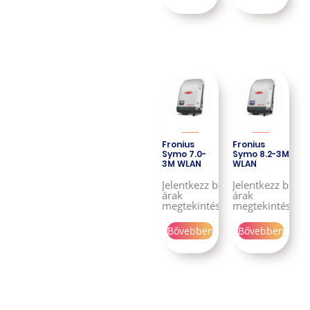
Fronius
Fronius
Symo 7.0-
Symo 8.2-3M
3M WLAN
WLAN
Jelentkezz be az
Jelentkezz be az
árak
árak
megtekintéséhez!
megtekintéséhe
Bővebben
Bővebben