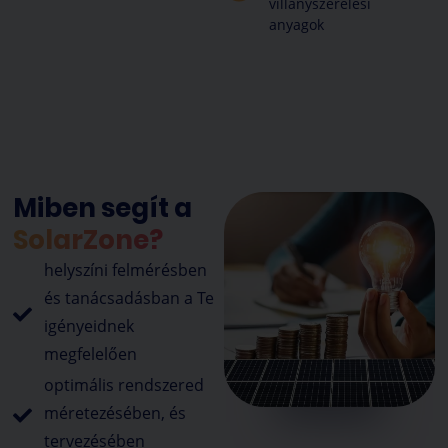
villanyszerelési
anyagok
Miben segít a
SolarZone?
helyszíni felmérésben
és tanácsadásban a Te
igényeidnek
megfelelően
optimális rendszered
méretezésében, és
tervezésében