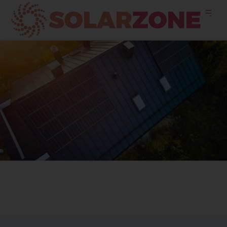
info@solarzone.hu