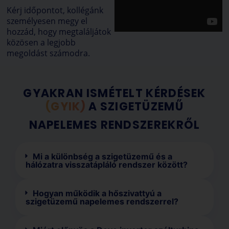
Kérj időpontot, kollégánk
személyesen megy el
hozzád, hogy megtaláljátok
közösen a legjobb
megoldást számodra.
GYAKRAN ISMÉTELT KÉRDÉSEK
(GYIK)
A SZIGETÜZEMŰ
NAPELEMES RENDSZEREKRŐL
Mi a különbség a szigetüzemű és a
hálózatra visszatápláló rendszer között?
Hogyan működik a hőszivattyú a
szigetüzemű napelemes rendszerrel?