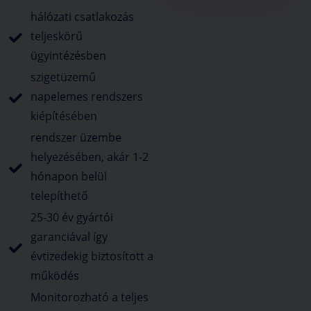
hálózati csatlakozás
teljeskörű
ügyintézésben
szigetüzemű
napelemes rendszers
kiépítésében
rendszer üzembe
helyezésében, akár 1-2
hónapon belül
telepíthető
25-30 év gyártói
garanciával így
évtizedekig biztosított a
működés
Monitorozható a teljes