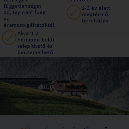
függetlenséget
2-3 év alatt
ad, így nem függ
megtérülő
az
beruházás
áramszolgáltatóktól
Akár 1-2
hónapon belül
telepíthető és
beüzemelhető