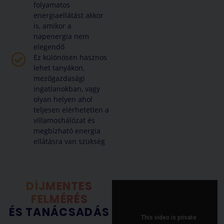
folyamatos
energiaellátást akkor
is, amikor a
napenergia nem
elegendő
Ez különösen hasznos
lehet tanyákon,
mezőgazdasági
ingatlanokban, vagy
olyan helyen ahol
teljesen elérhetetlen a
villamoshálózat és
megbízható energia
ellátásra van szükség
DÍJMENTES
FELMÉRÉS
ÉS TANÁCSADÁS