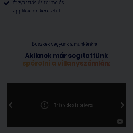
fogyasztás és termelés
applikáción keresztül
Büszkék vagyunk a munkánkra
Akiknek már segítettünk
spórolni a villanyszámlán: