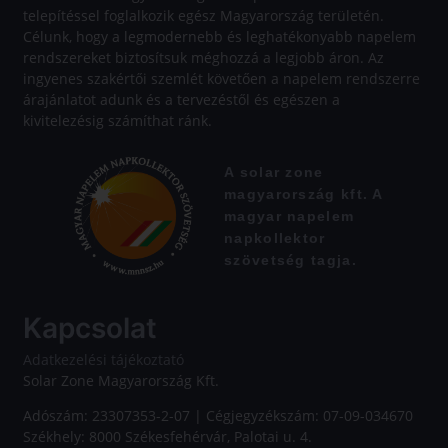
telepítéssel foglalkozik egész Magyarország területén.
Célunk, hogy a legmodernebb és leghatékonyabb napelem
rendszereket biztosítsuk méghozzá a legjobb áron. Az
ingyenes szakértői szemlét követően a napelem rendszerre
árajánlatot adunk és a tervezéstől és egészen a
kivitelezésig számíthat ránk.
A solar zone
magyarország kft. A
magyar napelem
napkollektor
szövetség tagja.
Kapcsolat
Adatkezelési tájékoztató
Solar Zone Magyarország Kft.
Adószám: 23307353-2-07 | Cégjegyzékszám: 07-09-034670
Székhely: 8000 Székesfehérvár, Palotai u. 4.