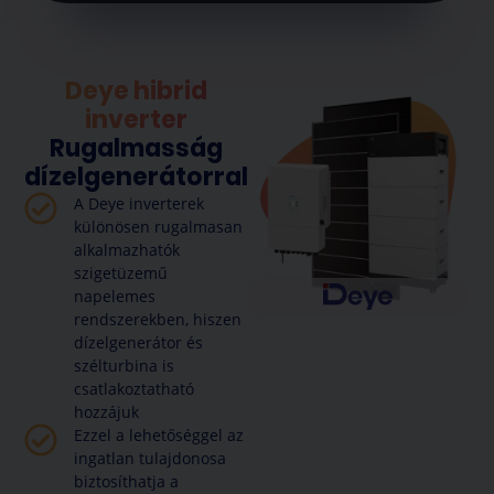
Deye hibrid
inverter
Rugalmasság
dízelgenerátorral
A Deye inverterek
különösen rugalmasan
alkalmazhatók
szigetüzemű
napelemes
rendszerekben, hiszen
dízelgenerátor és
szélturbina is
csatlakoztatható
hozzájuk
Ezzel a lehetőséggel az
ingatlan tulajdonosa
biztosíthatja a