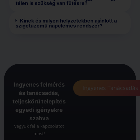
télen is szükség van fűtésre?
Kinek és milyen helyzetekben ajánlott a
szigetüzemű napelemes rendszer?
Ingyenes felmérés
Ingyenes Tanácsadás
és tanácsadás,
teljeskörű telepítés
egyedi igényekre
szabva
Vegyük fel a kapcsolatot
most!