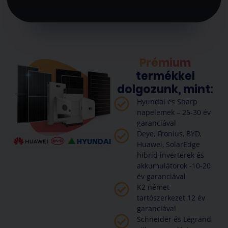
Prémium
termékkel
dolgozunk, mint:
Hyundai és Sharp
napelemek – 25-30 év
garanciával
Deye, Fronius, BYD,
Huawei, SolarEdge
hibrid inverterek és
akkumulátorok -10-20
év garanciával
K2 német
tartószerkezet 12 év
garanciával
Schneider és Legrand