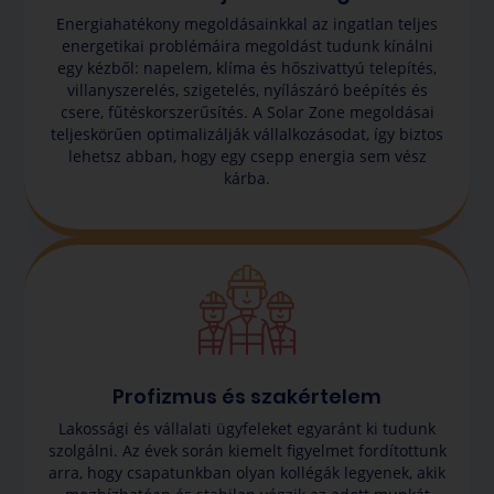
Energiahatékony megoldásainkkal az ingatlan teljes
energetikai problémáira megoldást tudunk kínálni
egy kézből: napelem, klíma és hőszivattyú telepítés,
villanyszerelés, szigetelés, nyílászáró beépítés és
csere, fűtéskorszerűsítés. A Solar Zone megoldásai
teljeskörűen optimalizálják vállalkozásodat, így biztos
lehetsz abban, hogy egy csepp energia sem vész
kárba.
Profizmus és szakértelem
Lakossági és vállalati ügyfeleket egyaránt ki tudunk
szolgálni. Az évek során kiemelt figyelmet fordítottunk
arra, hogy csapatunkban olyan kollégák legyenek, akik