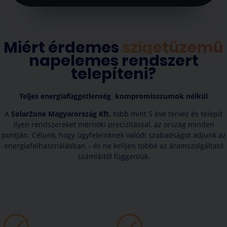
Miért érdemes
szigetüzemű
napelemes rendszert
telepíteni?
Teljes energiafüggetlenség kompromisszumok nélkül
A
SolarZone Magyarország Kft.
több mint 5 éve tervez és telepít
ilyen rendszereket mérnöki precizitással, az ország minden
pontján. Célunk, hogy ügyfeleinknek valódi szabadságot adjunk az
energiafelhasználásban – és ne kelljen többé az áramszolgáltató
számláitól függeniük.