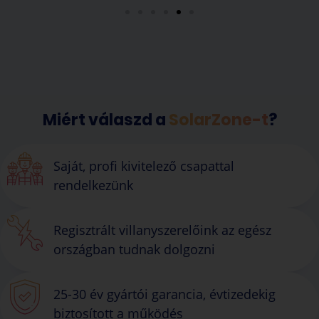
Miért válaszd a
SolarZone-t
?
Saját, profi kivitelező csapattal
rendelkezünk
Regisztrált villanyszerelőink az egész
országban tudnak dolgozni
25-30 év gyártói garancia, évtizedekig
biztosított a működés