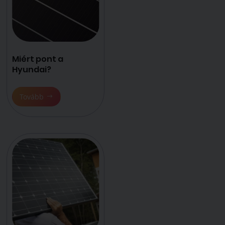
Miért pont a
Hyundai?
Tovább