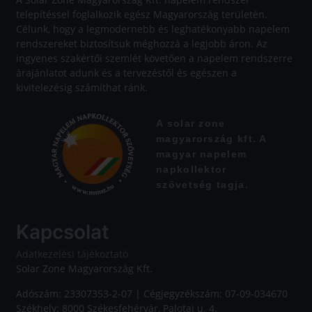
telepítéssel foglalkozik egész Magyarország területén.
Célunk, hogy a legmodernebb és leghatékonyabb napelem
rendszereket biztosítsuk méghozzá a legjobb áron. Az
ingyenes szakértői szemlét követően a napelem rendszerre
árajánlatot adunk és a tervezéstől és egészen a
kivitelezésig számíthat ránk.
A solar zone
magyarország kft. A
magyar napelem
napkollektor
szövetség tagja.
Kapcsolat
Adatkezelési tájékoztató
Solar Zone Magyarország Kft.
Adószám: 23307353-2-07 | Cégjegyzékszám: 07-09-034670
Székhely: 8000 Székesfehérvár, Palotai u. 4.