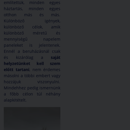
említettük, minden egyes
háztartás, minden egyes
otthon más és más.
Különböző igények,
különböző célok, amik
különböző méretű és
mennyiségű napelem
paneleket is jelentenek.
Ennél a beruházásnál csak
és kizárólag a
saját
helyzetünket kell szem
előtt tartani
, nem érdemes
másolni a többi embert vagy
hozzájuk viszonyulni.
Mindehhez pedig ismernünk
a főbb célon túl néhány
alapkitételt.