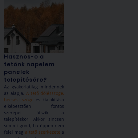
Hasznos-e a
tetőnk napelem
panelek
telepítésére?
Az gyakorlatilag mindennek
az alapja.
A tető dőlésszöge,
beesési szöge
és kialakítása
elképesztően fontos
szerepet játszik a
telepítéskor. Akkor sincsen
semmi gond, ha éppen nem
felel meg
a tető szerkezete
a