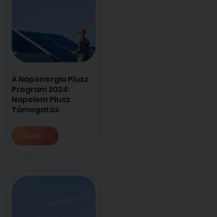
A Napenergia Plusz
Program 2024:
Napelem Plusz
Támogatás
Tovább