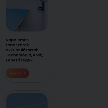
Napelemes
rendszerek
akkumulátorral:
Technológia, Árak,
Lehetőségek
Tovább