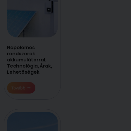
Napelemes
rendszerek
akkumulátorral:
Technológia, Árak,
Lehetőségek
Tovább