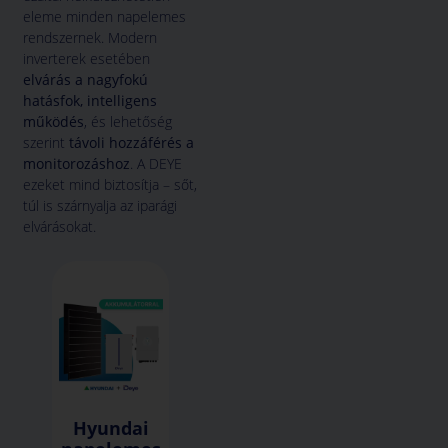
eleme minden napelemes
rendszernek. Modern
inverterek esetében
elvárás a nagyfokú
hatásfok, intelligens
működés
, és lehetőség
szerint
távoli hozzáférés a
monitorozáshoz
. A DEYE
ezeket mind biztosítja – sőt,
túl is szárnyalja az iparági
elvárásokat.
Hyundai