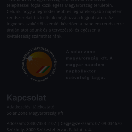
telepítéssel foglalkozik egész Magyarország területén.
Célunk, hogy a legmodernebb és leghatékonyabb napelem
rendszereket biztosítsuk méghozzá a legjobb áron. Az
ingyenes szakértői szemlét követően a napelem rendszerre
árajánlatot adunk és a tervezéstől és egészen a
kivitelezésig számíthat ránk.
A solar zone
magyarország kft. A
magyar napelem
napkollektor
szövetség tagja.
Kapcsolat
Adatkezelési tájékoztató
Solar Zone Magyarország Kft.
Adószám: 23307353-2-07 | Cégjegyzékszám: 07-09-034670
Székhely: 8000 Székesfehérvár, Palotai u. 4.