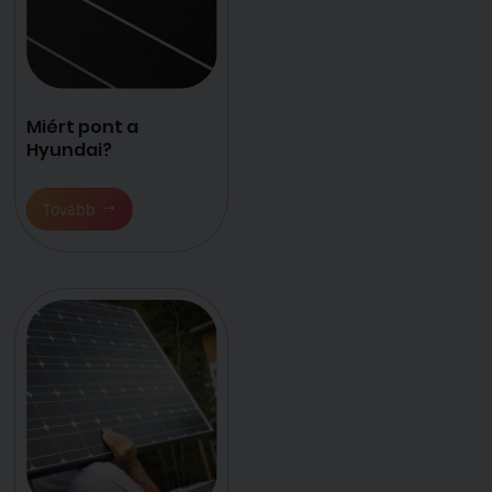
Miért pont a
Hyundai?
Tovább