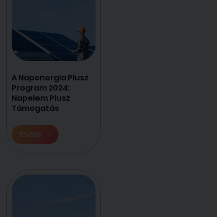
A Napenergia Plusz
Program 2024:
Napelem Plusz
Támogatás
Tovább