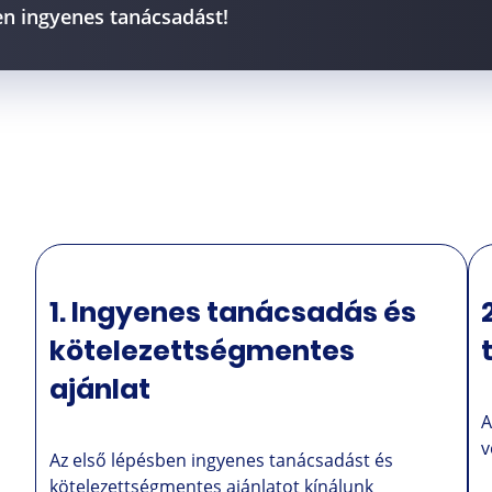
en ingyenes tanácsadást!
1. Ingyenes tanácsadás és
kötelezettségmentes
ajánlat
A
v
Az első lépésben ingyenes tanácsadást és
s
kötelezettségmentes ajánlatot kínálunk