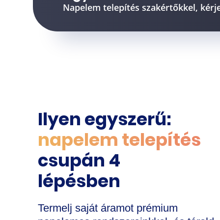
Napelem telepítés szakértőkkel, kérj
Ilyen egyszerű:
napelem telepítés
csupán 4
lépésben
Termelj saját áramot prémium