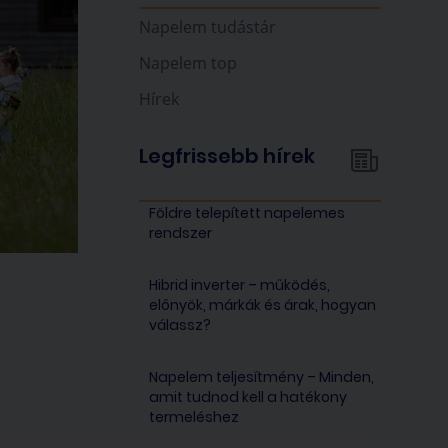
Napelem tudástár
Napelem top
Hírek
Legfrissebb hírek
Földre telepített napelemes
rendszer
Hibrid inverter – működés,
előnyök, márkák és árak, hogyan
válassz?
Napelem teljesítmény – Minden,
amit tudnod kell a hatékony
termeléshez