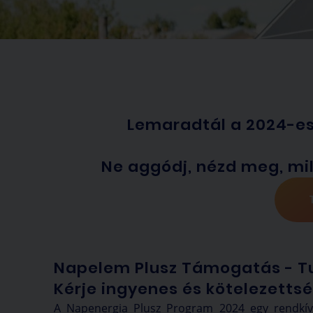
Lemaradtál a 2024-es
Ne aggódj, nézd meg, mi
Napelem Plusz Támogatás - T
Kérje ingyenes és kötelezett
A Napenergia Plusz Program 2024 egy rendkív