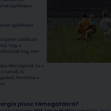
jának ügyfélkapus
jának ügyfélkapus
óingatlan vállalkozás
ítja, hogy a
 célozzanak meg, nem
rása: Nem jogosult, ha a
 is vannak. Ez
gatását, fenntartva a
ra.
energia plusz támogatásra?
mogatási kérelemre
2024. január 15-től
lesz lehetőség, amely