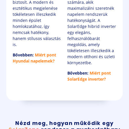
biztosít. A modern és
számára, akik
esztétikus megjelenése
maximalizálni szeretnék
tökéletesen illeszkedik
napelem rendszerük
minden épület
hatékonyságát. A
homlokzatához, így
SolarEdge hibrid inverter
nemcsak hatékony,
egy elegáns,
hanem stílusos választás
felhasználóbarát
is.
megoldás, amely
tökéletesen illeszkedik a
Bővebben:
Miért pont
modern otthoni és üzleti
Hyundai napelemek?
környezetbe.
Bővebben:
Miért pont
SolarEdge inverter?
Nézd meg, hogyan működik egy