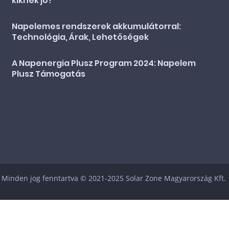
kiknek jó?
Napelemes rendszerek akkumulátorral:
Technológia, Árak, Lehetőségek
A Napenergia Plusz Program 2024: Napelem
Plusz Támogatás
Minden jog fenntartva © 2021-2025 Solar Zone Magyarország Kft.