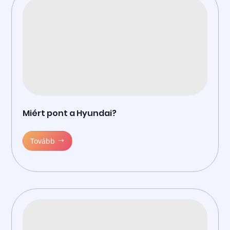
Miért pont a Hyundai?
Tovább