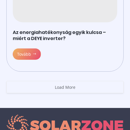
Az energiahatékonyság egyik kulcsa –
miért a DEYE inverter?
Tovább
Load More