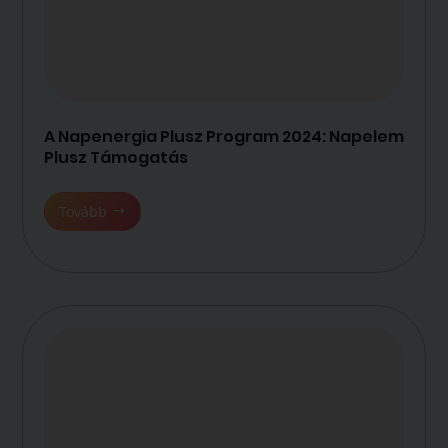
A Napenergia Plusz Program 2024: Napelem
Plusz Támogatás
Tovább