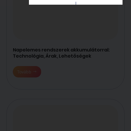
Napelemes rendszerek akkumulátorral:
Technológia, Árak, Lehetőségek
Tovább