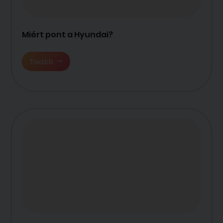
Miért pont a Hyundai?
Tovább