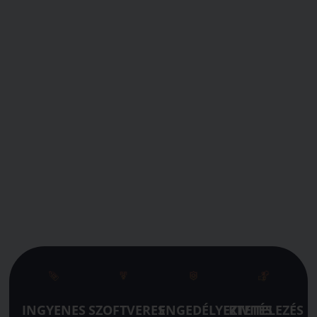
INGYENES
SZOFTVERES
ENGEDÉLYEZTETÉS
KIVITELEZÉS