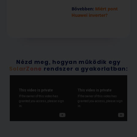
Bővebben:
Miért pont
Huawei inverter?
Nézd meg, hogyan működik egy
SolarZone
rendszer a gyakorlatban: