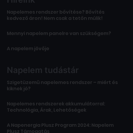
Napelemes rendszer bővítése? Bővítés
kedvező áron! Nem csak a tetőn múlik!
Mennyi napelem panelre van szükségem?
A napelem jövője
Napelem tudástár
Szigetüzemű napelemes rendszer – miért és
kiknek jó?
Napelemes rendszerek akkumulátorral:
Technológia, Árak, Lehetőségek
A Napenergia Plusz Program 2024: Napelem
Plusz Támogatás