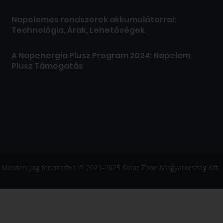
Napelemes rendszerek akkumulátorral:
Technológia, Árak, Lehetőségek
A Napenergia Plusz Program 2024: Napelem
Plusz Támogatás
Minden jog fenntartva © 2021-2025 Solar Zone Magyarország Kft.