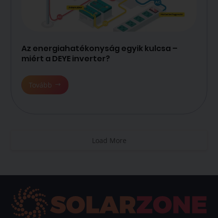
Az energiahatékonyság egyik kulcsa –
miért a DEYE inverter?
Tovább
Load More