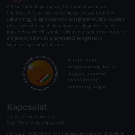
A Solar Zone Magyarország Kft. napelem rendszer
telepítéssel foglalkozik egész Magyarország területén.
Célunk, hogy a legmodernebb és leghatékonyabb napelem
rendszereket biztosítsuk méghozzá a legjobb áron. Az
ingyenes szakértői szemlét követően a napelem rendszerre
árajánlatot adunk és a tervezéstől és egészen a
kivitelezésig számíthat ránk.
A solar zone
magyarország kft. A
magyar napelem
napkollektor
szövetség tagja.
Kapcsolat
Adatkezelési tájékoztató
Solar Zone Magyarország Kft.
Adószám: 23307353-2-07 | Cégjegyzékszám: 07-09-034670