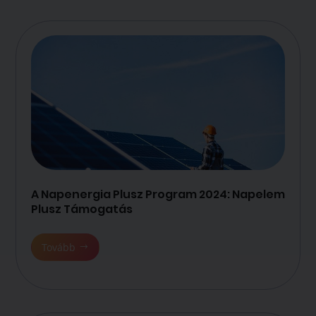
A Napenergia Plusz Program 2024: Napelem
Plusz Támogatás
Tovább