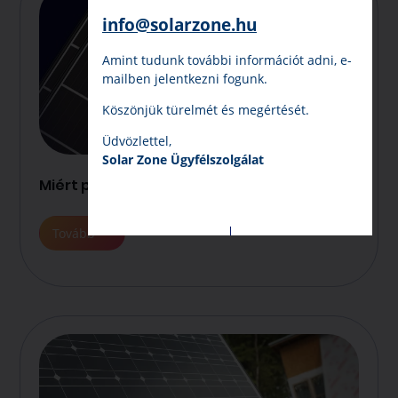
info@solarzone.hu
Amint tudunk további információt adni, e-
mailben jelentkezni fogunk.
Köszönjük türelmét és megértését.
Üdvözlettel,
Solar Zone Ügyfélszolgálat
Miért pont a Hyundai?
Tovább