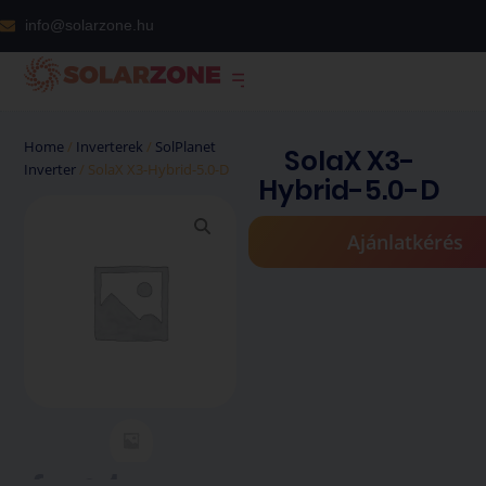
info@solarzone.hu
Home
/
Inverterek
/
SolPlanet
SolaX X3-
Inverter
/ SolaX X3-Hybrid-5.0-D
Hybrid-5.0-D
Ajánlatkérés