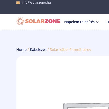
info@solarzone.hu
Napelem telepítés
H
Home
/
Kábelezés
/ Solar kábel 4 mm2 piros