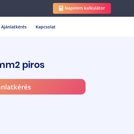
Napelem kalkulátor
Ajánlatkérés
Kapcsolat
 mm2 piros
ánlatkérés