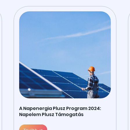
A Napenergia Plusz Program 2024:
Napelem Plusz Támogatás