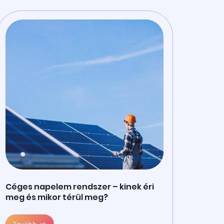
Céges napelem rendszer – kinek éri
meg és mikor térül meg?