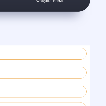
szolgáltatódnál.