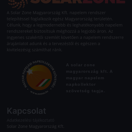
A Solar Zone Magyarország Kft. napelem rendszer
telepítéssel foglalkozik egész Magyarország területén.
Célunk, hogy a legmodernebb és leghatékonyabb napelem
rendszereket biztosítsuk méghozzá a legjobb áron. Az
ingyenes szakértői szemlét követően a napelem rendszerre
árajánlatot adunk és a tervezéstől és egészen a
kivitelezésig számíthat ránk.
A solar zone
magyarország kft. A
magyar napelem
napkollektor
szövetség tagja.
Kapcsolat
Adatkezelési tájékoztató
Solar Zone Magyarország Kft.