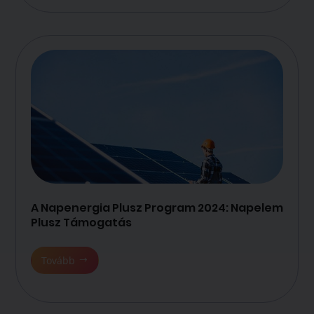
A Napenergia Plusz Program 2024: Napelem
Plusz Támogatás
Tovább