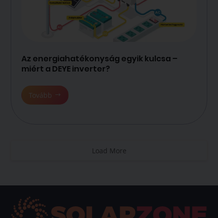
Az energiahatékonyság egyik kulcsa –
miért a DEYE inverter?
Tovább
Load More