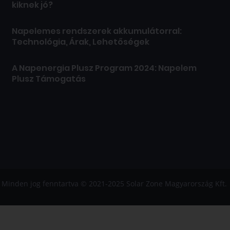
kiknek jó?
Napelemes rendszerek akkumulátorral:
Technológia, Árak, Lehetőségek
A Napenergia Plusz Program 2024: Napelem
Plusz Támogatás
Minden jog fenntartva © 2021-2025 Solar Zone Magyarország Kft.