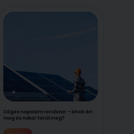
Céges napelem rendszer – kinek éri
meg és mikor térül meg?