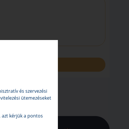
sztratív és szervezési
kivitelezési ütemezéseket
 azt kérjük a pontos