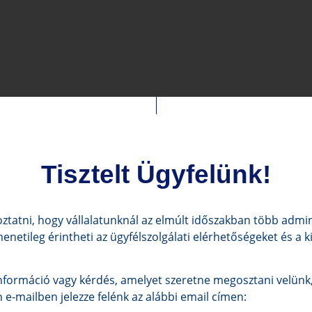
Tisztelt Ügyfelünk!
ztatni, hogy vállalatunknál az elmúlt időszakban több admini
menetileg érintheti az ügyfélszolgálati elérhetőségeket és a 
formáció vagy kérdés, amelyet szeretne megosztani velünk,
e-mailben jelezze felénk az alábbi email címen: