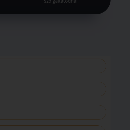
szolgáltatódnál.