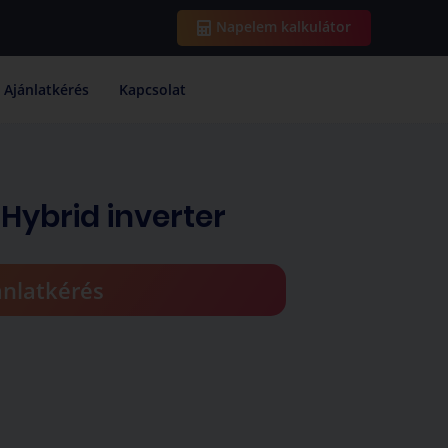
Napelem kalkulátor
Ajánlatkérés
Kapcsolat
Hybrid inverter
ánlatkérés