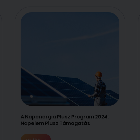
A Napenergia Plusz Program 2024:
Napelem Plusz Támogatás