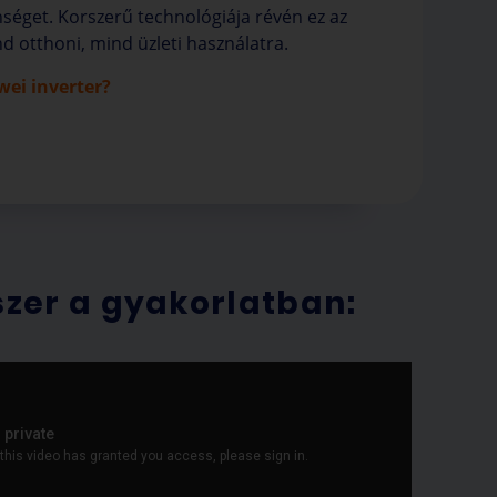
enséget. Korszerű technológiája révén ez az
nd otthoni, mind üzleti használatra.
ei inverter?
zer a gyakorlatban: