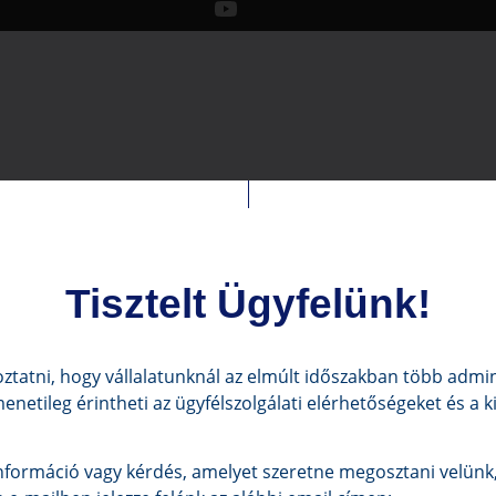
Tisztelt Ügyfelünk!
ztatni, hogy vállalatunknál az elmúlt időszakban több admini
menetileg érintheti az ügyfélszolgálati elérhetőségeket és a 
formáció vagy kérdés, amelyet szeretne megosztani velünk,