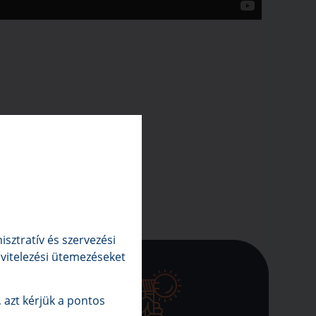
sztratív és szervezési
kivitelezési ütemezéseket
 azt kérjük a pontos