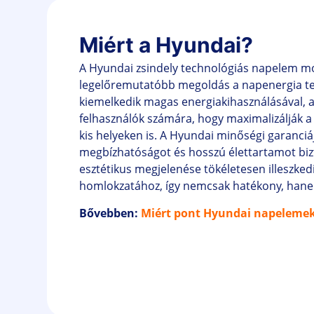
Miért a Hyundai?
A Hyundai zsindely technológiás napelem mo
legelőremutatóbb megoldás a napenergia te
kiemelkedik magas energiakihasználásával, a
felhasználók számára, hogy maximalizálják 
kis helyeken is. A Hyundai minőségi garanciáj
megbízhatóságot és hosszú élettartamot biz
esztétikus megjelenése tökéletesen illeszke
homlokzatához, így nemcsak hatékony, hanem 
Bővebben:
Miért pont Hyundai napeleme