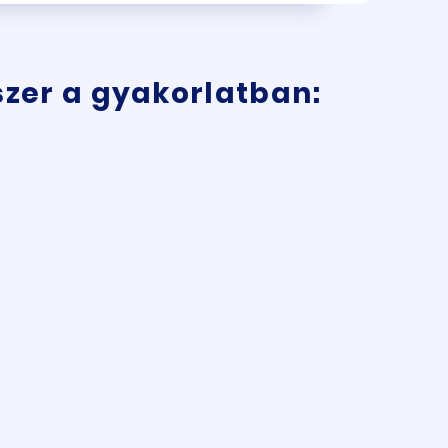
zer a gyakorlatban: