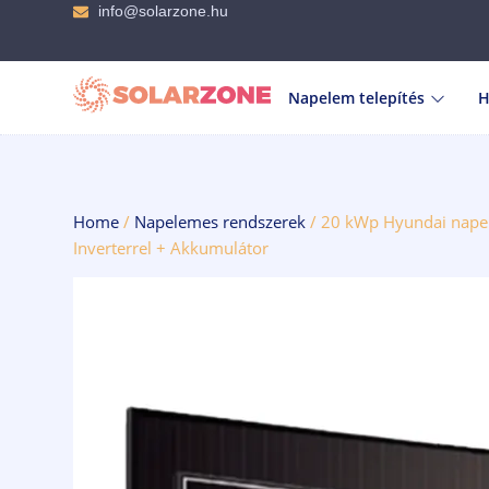
info@solarzone.hu
Napelem telepítés
H
Home
/
Napelemes rendszerek
/ 20 kWp Hyundai nape
Inverterrel + Akkumulátor