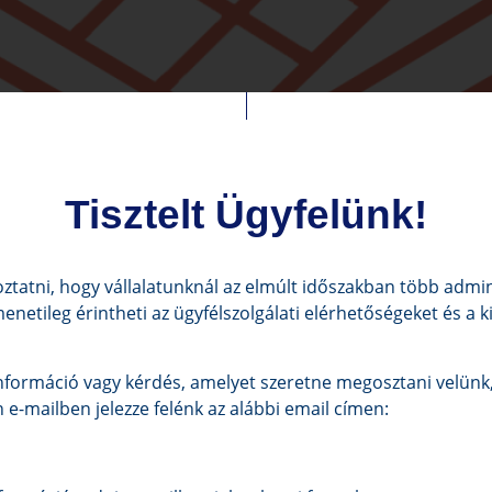
Tisztelt Ügyfelünk!
ztatni, hogy vállalatunknál az elmúlt időszakban több admini
menetileg érintheti az ügyfélszolgálati elérhetőségeket és a 
formáció vagy kérdés, amelyet szeretne megosztani velünk,
e-mailben jelezze felénk az alábbi email címen: