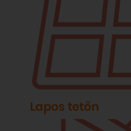
Lapos tetőn