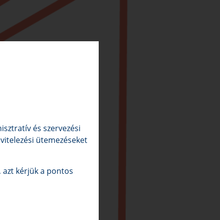
sztratív és szervezési
kivitelezési ütemezéseket
 azt kérjük a pontos